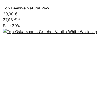
Top Beehive Natural Raw
39,90 €
27,93 €
*
Sale 20%