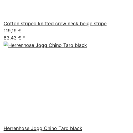
Cotton striped knitted crew neck beige stripe
119,19 €
83,43 €
*
Herrenhose Jogg Chino Taro black