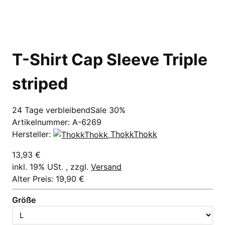
T-Shirt Cap Sleeve Triple
striped
24 Tage verbleibend
Sale 30%
Artikelnummer:
A-6269
Hersteller:
ThokkThokk
13,93 €
inkl. 19% USt. , zzgl.
Versand
Alter Preis: 19,90 €
Größe