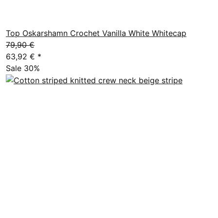
Top Oskarshamn Crochet Vanilla White Whitecap
79,90 €
63,92 €
*
Sale 30%