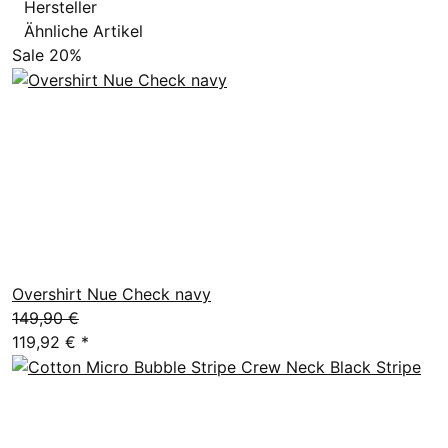
Hersteller
Ähnliche Artikel
Sale 20%
Overshirt Nue Check navy
149,90 €
119,92 €
*