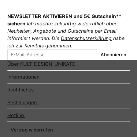
NEWSLETTER AKTIVIEREN und 5€ Gutschein**
sichern
Ich möchte zukünftig widerruflich über
Neuheiten, Angebote und Gutscheine per Email
informiert werden. Die
Datenschutzerklärung
habe
ich zur Kenntnis genommen.
Abonnieren
Über KULT-DESIGN-UNIKATE
Informationen
Rechtliches
Bestellungen
Hotline
Vertrag widerrufen