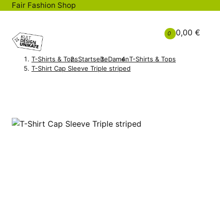
Fair Fashion Shop
0,00 €
0
T-Shirts & Tops
Startseite
Damen
T-Shirts & Tops
T-Shirt Cap Sleeve Triple striped