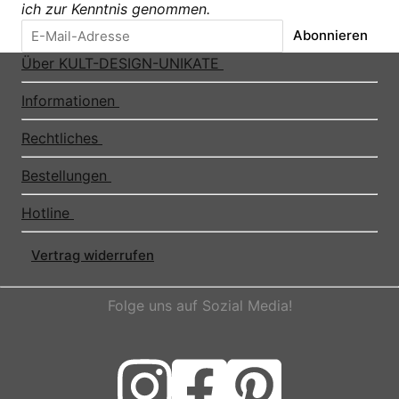
ich zur Kenntnis genommen.
Abonnieren
Über KULT-DESIGN-UNIKATE
Informationen
Rechtliches
Bestellungen
Hotline
Vertrag widerrufen
Folge uns auf Sozial Media!