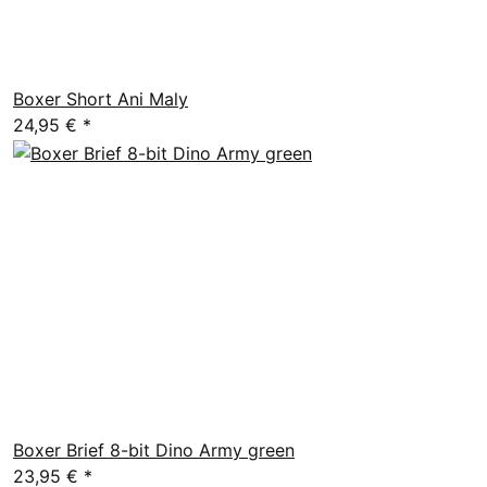
Boxer Short Ani Maly
24,95 €
*
Boxer Brief 8-bit Dino Army green
23,95 €
*