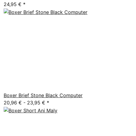
24,95 €
*
Boxer Brief Stone Black Computer
20,96 € -
23,95 €
*