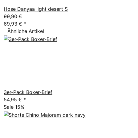
Hose Danyaa light desert S
99,90 €
69,93 €
*
Ähnliche Artikel
3er-Pack Boxer-Brief
54,95 €
*
Sale 15%