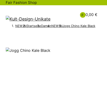
Fair Fashion Shop
0,00 €
0
NEW IN
Startseite
Damen
NEW IN
Jogg Chino Kale Black