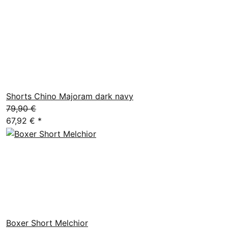
Shorts Chino Majoram dark navy
79,90 €
67,92 €
*
Boxer Short Melchior