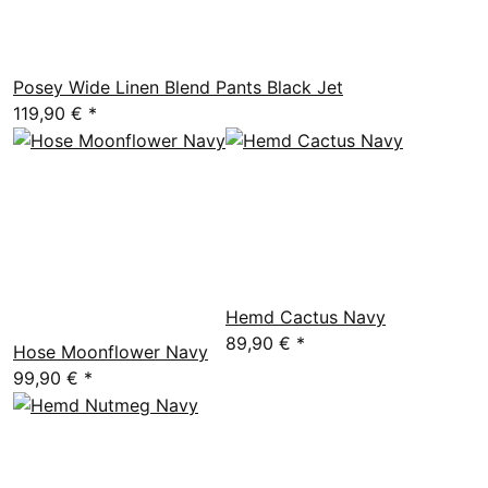
Posey Wide Linen Blend Pants Black Jet
119,90 €
*
Hemd Cactus Navy
89,90 €
*
Hose Moonflower Navy
99,90 €
*