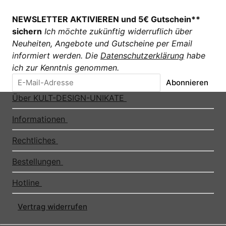
NEWSLETTER AKTIVIEREN und 5€ Gutschein**
sichern
Ich möchte zukünftig widerruflich über
Neuheiten, Angebote und Gutscheine per Email
informiert werden. Die
Datenschutzerklärung
habe
ich zur Kenntnis genommen.
Abonnieren
Über KULT-DESIGN-UNIKATE
Informationen
Rechtliches
Bestellungen
Hotline
Vertrag widerrufen