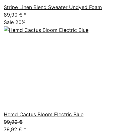
Stripe Linen Blend Sweater Undyed Foam
89,90 €
*
Sale 20%
Hemd Cactus Bloom Electric Blue
99,90 €
79,92 €
*