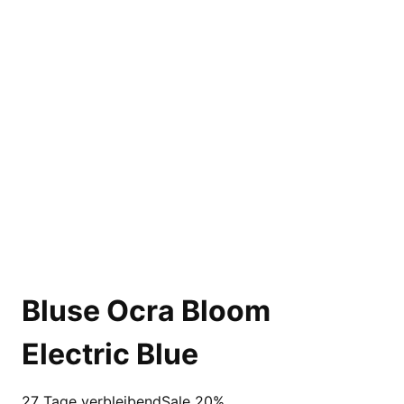
Bluse Ocra Bloom
Electric Blue
27 Tage verbleibend
Sale 20%