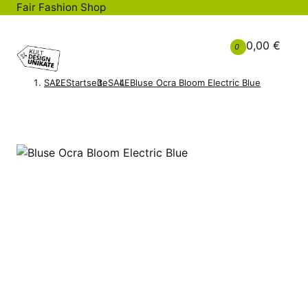
Fair Fashion Shop
0,00 €
0
SALE
Startseite
SALE
Bluse Ocra Bloom Electric Blue