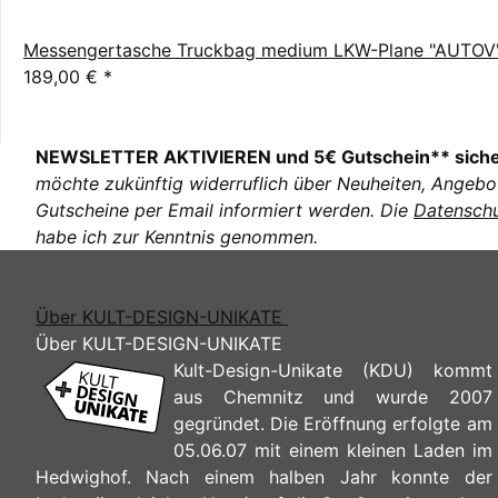
Messengertasche Truckbag medium LKW-Plane "AUTOV
189,00 €
*
NEWSLETTER AKTIVIEREN und 5€ Gutschein** sich
möchte zukünftig widerruflich über Neuheiten, Angebo
Gutscheine per Email informiert werden. Die
Datenschu
habe ich zur Kenntnis genommen.
Über KULT-DESIGN-UNIKATE
Über KULT-DESIGN-UNIKATE
Kult-Design-Unikate (KDU) kommt
aus Chemnitz und wurde 2007
gegründet. Die Eröffnung erfolgte am
05.06.07 mit einem kleinen Laden im
Hedwighof. Nach einem halben Jahr konnte der