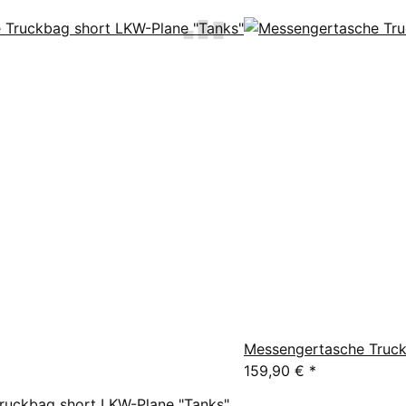
Messengertasche Truck
159,90 €
*
ruckbag short LKW-Plane "Tanks"