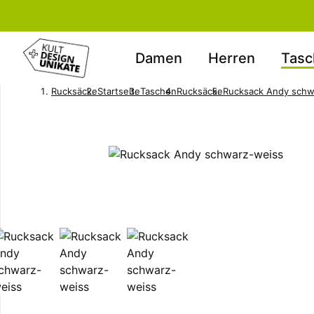
Damen
Herren
Tasc
Rucksäcke
Startseite
Taschen
Rucksäcke
Rucksack Andy schw