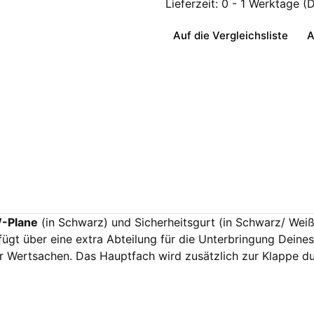
Lieferzeit:
0 - 1 Werktage
(
Auf die Vergleichsliste
A
W-Plane
(in Schwarz) und Sicherheitsgurt (in Schwarz/ Weiß) 
rfügt über eine extra Abteilung für die Unterbringung Deine
ür Wertsachen. Das Hauptfach wird zusätzlich zur Klappe d