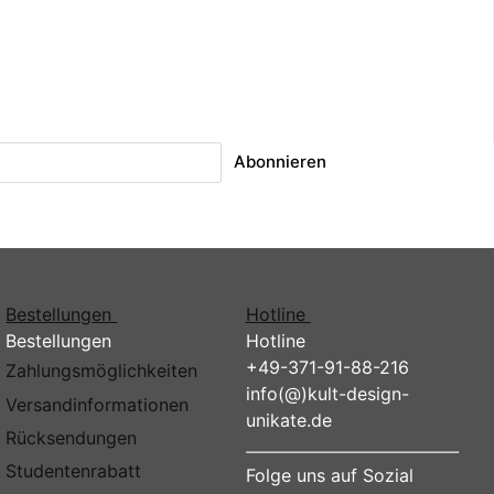
Abonnieren
Bestellungen
Hotline
Bestellungen
Hotline
+49-371-91-88-216
Zahlungsmöglichkeiten
info(@)kult-design-
Versandinformationen
unikate.de
Rücksendungen
Studentenrabatt
Folge uns auf Sozial