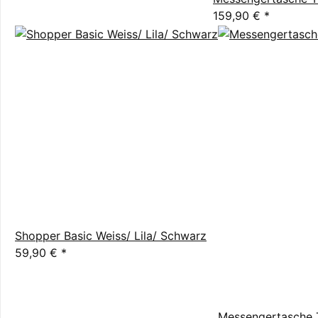
159,90 €
*
Shopper Basic Weiss/ Lila/ Schwarz
59,90 €
*
Messengertasche T