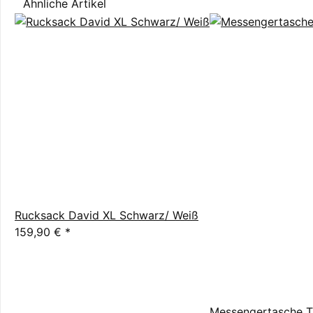
Ähnliche Artikel
Rucksack David XL Schwarz/ Weiß
159,90 €
*
Messengertasche T