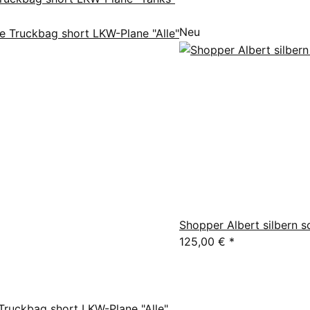
Neu
Shopper Albert silbern 
125,00 €
*
ruckbag short LKW-Plane "Alle"