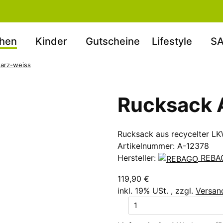
hen
Kinder
Gutscheine
Lifestyle
SA
arz-weiss
Rucksack 
Rucksack aus recycelter LK
Artikelnummer:
A-12378
Hersteller:
REBA
119,90 €
inkl. 19% USt. , zzgl.
Versan