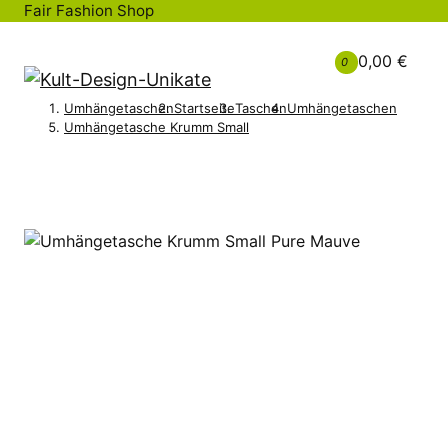
Fair Fashion Shop
0,00 €
0
Umhängetaschen
Startseite
Taschen
Umhängetaschen
Umhängetasche Krumm Small