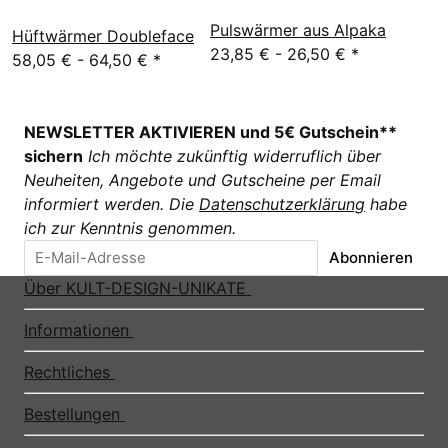
Pulswärmer aus Alpaka
Hüftwärmer Doubleface
23,85 € -
26,50 €
*
58,05 € -
64,50 €
*
NEWSLETTER AKTIVIEREN und 5€ Gutschein**
sichern
Ich möchte zukünftig widerruflich über
Neuheiten, Angebote und Gutscheine per Email
informiert werden. Die
Datenschutzerklärung
habe
ich zur Kenntnis genommen.
Abonnieren
Über KULT-DESIGN-UNIKATE
Informationen
Rechtliches
Bestellungen