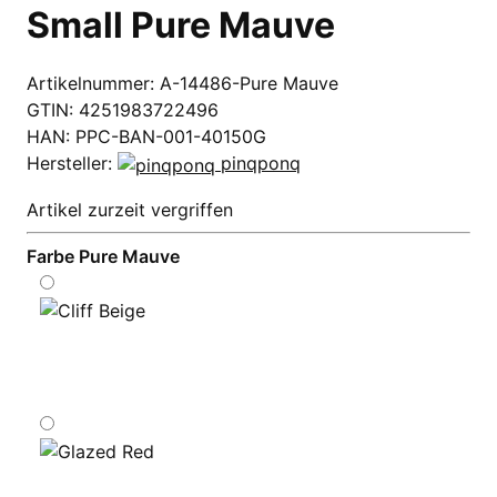
Small Pure Mauve
Artikelnummer:
A-14486-Pure Mauve
GTIN:
4251983722496
HAN:
PPC-BAN-001-40150G
Hersteller:
pinqponq
Artikel zurzeit vergriffen
Farbe
Pure Mauve