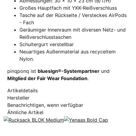
Abmessungen: 30 x 10 x 23 cm (B/T/H)
Großes Hauptfach mit YKK-Reißverschluss
Tasche auf der Rückseite / Versteckes AirPods
- Fach
Geräumiger Innenraum mit diversen Netz- und
Reißverschlusstaschen
Schultergurt verstellbar
Neuartiges Außenmaterial aus recyceltem
Nylon.
pinqponq ist
bluesign®-Systempartner
und
Mitglied der Fair Wear Foundation
.
Artikeldetails
Hersteller
Benachrichtigen, wenn verfügbar
Ähnliche Artikel