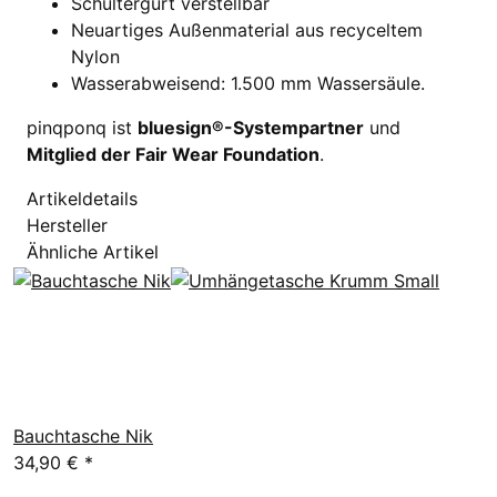
Schultergurt verstellbar
Neuartiges Außenmaterial aus recyceltem
Nylon
Wasserabweisend: 1.500 mm Wassersäule.
pinqponq ist
bluesign®-Systempartner
und
Mitglied der Fair Wear Foundation
.
Artikeldetails
Hersteller
Ähnliche Artikel
Bauchtasche Nik
34,90 €
*