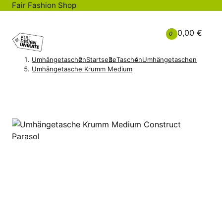
Fair Fashion Shop
0,00 €
0
Umhängetaschen
Startseite
Taschen
Umhängetaschen
Umhängetasche Krumm Medium