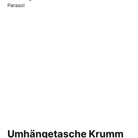
Umhängetasche Krumm