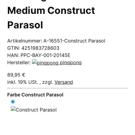
Medium Construct
Parasol
Artikelnummer:
A-16551-Construct Parasol
GTIN:
4251983728603
HAN:
PPC-BAY-001-20145E
Hersteller:
pinqponq
89,95 €
inkl. 19% USt. , zzgl.
Versand
Farbe
Construct Parasol