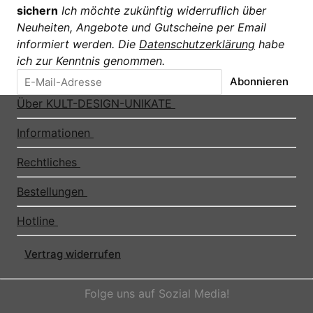
sichern
Ich möchte zukünftig widerruflich über
Neuheiten, Angebote und Gutscheine per Email
informiert werden. Die
Datenschutzerklärung
habe
ich zur Kenntnis genommen.
Abonnieren
Über KULT-DESIGN-UNIKATE
Informationen
Rechtliches
Bestellungen
Hotline
Vertrag widerrufen
Folge uns auf Sozial Media!