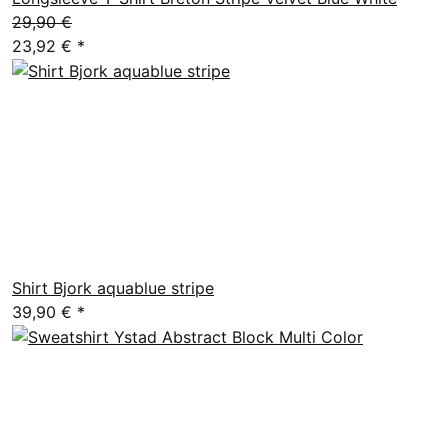
29,90 €
23,92 €
*
Shirt Bjork aquablue stripe
39,90 €
*