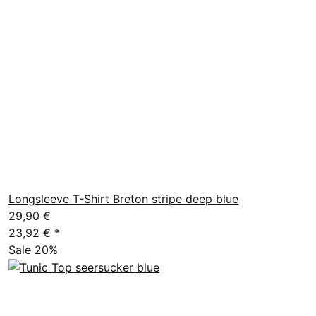
Longsleeve T-Shirt Breton stripe deep blue
29,90 €
23,92 €
*
Sale 20%