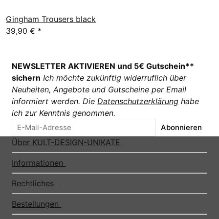
Gingham Trousers black
39,90 €
*
NEWSLETTER AKTIVIEREN und 5€ Gutschein**
sichern
Ich möchte zukünftig widerruflich über
Neuheiten, Angebote und Gutscheine per Email
informiert werden. Die
Datenschutzerklärung
habe
ich zur Kenntnis genommen.
Abonnieren
Über KULT-DESIGN-UNIKATE
Informationen
Rechtliches
Bestellungen