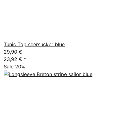
Tunic Top seersucker blue
29,90 €
23,92 €
*
Sale 20%