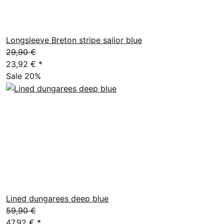
Longsleeve Breton stripe sailor blue
29,90 €
23,92 €
*
Sale 20%
Lined dungarees deep blue
59,90 €
47,92 €
*