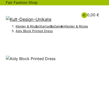
Fair Fashion Shop
0,00 €
0
Kleider & Röcke
Startseite
Damen
Kleider & Röcke
Aidy Block Printed Dress