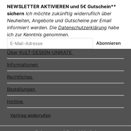
NEWSLETTER AKTIVIEREN und 5€ Gutschein**
sichern
Ich möchte zukünftig widerruflich über
Neuheiten, Angebote und Gutscheine per Email
informiert werden. Die
Datenschutzerklärung
habe
ich zur Kenntnis genommen.
Abonnieren
Über KULT-DESIGN-UNIKATE
Informationen
Rechtliches
Bestellungen
Hotline
Vertrag widerrufen