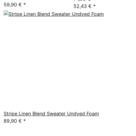
59,90 €
*
52,43 €
*
Stripe Linen Blend Sweater Undyed Foam
89,90 €
*