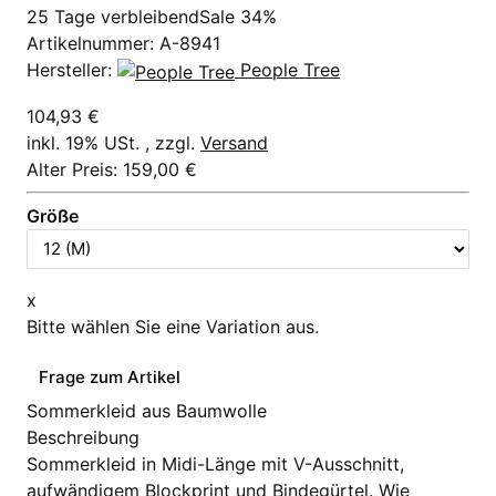
25 Tage verbleibend
Sale 34%
Artikelnummer:
A-8941
Hersteller:
People Tree
104,93 €
inkl. 19% USt. , zzgl.
Versand
Alter Preis: 159,00 €
Größe
x
Bitte wählen Sie eine Variation aus.
Frage zum Artikel
Sommerkleid aus Baumwolle
Beschreibung
Sommerkleid in Midi-Länge mit V-Ausschnitt,
aufwändigem Blockprint und Bindegürtel. Wie