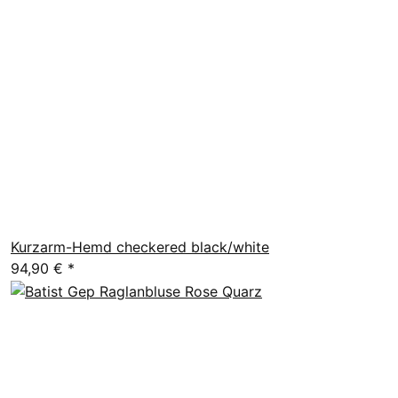
Kurzarm-Hemd checkered black/white
94,90 €
*