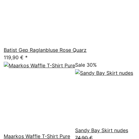
Batist Gep Raglanbluse Rose Quarz
119,90 €
*
Sale 30%
Sandy Bay Skirt nudes
Maarkos Waffle T-Shirt Pure
74,90 €