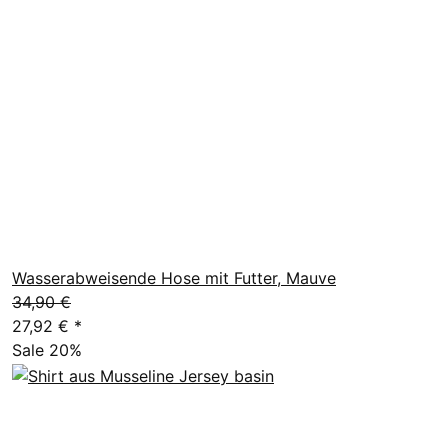
Wasserabweisende Hose mit Futter, Mauve
34,90 €
27,92 €
*
Sale 20%