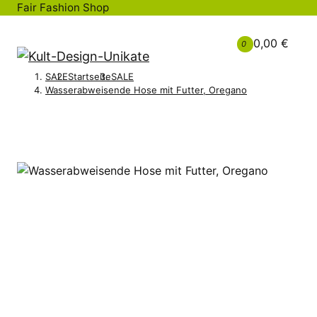
Fair Fashion Shop
0,00 €
0
SALE
Startseite
SALE
Wasserabweisende Hose mit Futter, Oregano