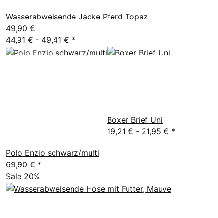
Wasserabweisende Jacke Pferd Topaz
49,90 €
44,91 € -
49,41 €
*
Boxer Brief Uni
19,21 € -
21,95 €
*
Polo Enzio schwarz/multi
69,90 €
*
Sale 20%