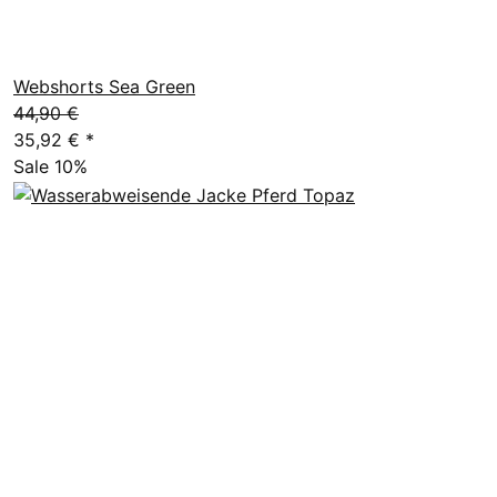
Webshorts Sea Green
44,90 €
35,92 €
*
Sale 10%