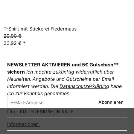
T-Shirt mit Stickerei Fledermaus
29,90 €
23,92 €
*
NEWSLETTER AKTIVIEREN und 5€ Gutschein**
sichern
Ich möchte zukünftig widerruflich über
Neuheiten, Angebote und Gutscheine per Email
informiert werden. Die
Datenschutzerklärung
habe
ich zur Kenntnis genommen.
Abonnieren
Über KULT-DESIGN-UNIKATE
Informationen