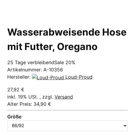
Wasserabweisende Hose
mit Futter, Oregano
25 Tage verbleibend
Sale 20%
Artikelnummer:
A-10356
Hersteller:
Loud-Proud
27,92 €
inkl. 19% USt. , zzgl.
Versand
Alter Preis: 34,90 €
Größe