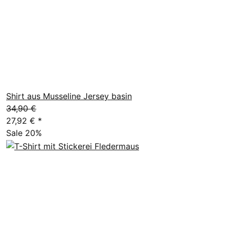
Shirt aus Musseline Jersey basin
34,90 €
27,92 €
*
Sale 20%