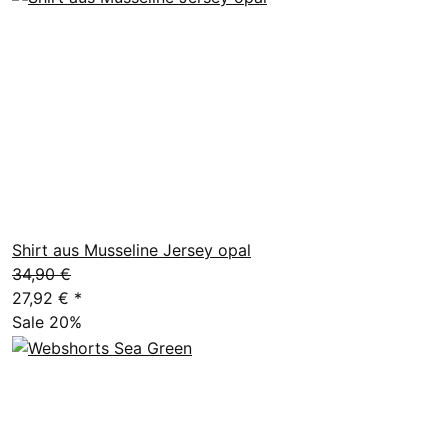
Shirt aus Musseline Jersey opal
34,90 €
27,92 €
*
Sale 20%