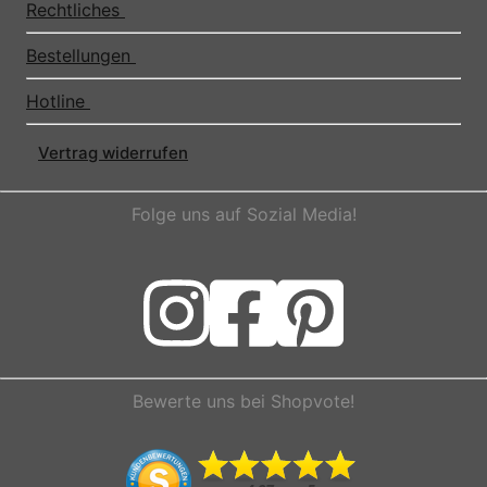
Rechtliches
Bestellungen
Hotline
Vertrag widerrufen
Folge uns auf Sozial Media!
Bewerte uns bei Shopvote!