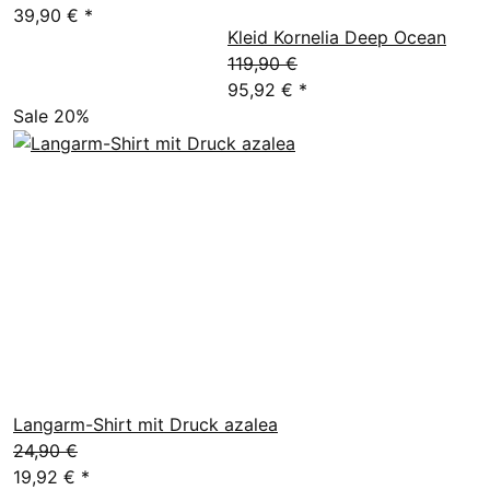
39,90 €
*
Kleid Kornelia Deep Ocean
119,90 €
95,92 €
*
Sale 20%
Langarm-Shirt mit Druck azalea
24,90 €
19,92 €
*