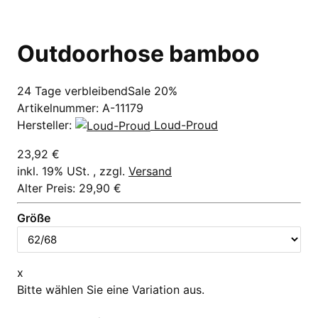
Outdoorhose bamboo
24 Tage verbleibend
Sale 20%
Artikelnummer:
A-11179
Hersteller:
Loud-Proud
23,92 €
inkl. 19% USt. , zzgl.
Versand
Alter Preis: 29,90 €
Größe
x
Bitte wählen Sie eine Variation aus.