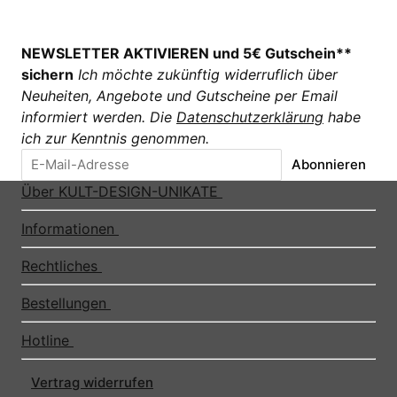
NEWSLETTER AKTIVIEREN und 5€ Gutschein**
sichern
Ich möchte zukünftig widerruflich über
Neuheiten, Angebote und Gutscheine per Email
informiert werden. Die
Datenschutzerklärung
habe
ich zur Kenntnis genommen.
Abonnieren
Über KULT-DESIGN-UNIKATE
Informationen
Rechtliches
Bestellungen
Hotline
Vertrag widerrufen