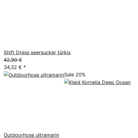
Shift Dress seersucker türkis
42,90 €
34,32 €
*
Sale 20%
Outdoorhose ultramarin