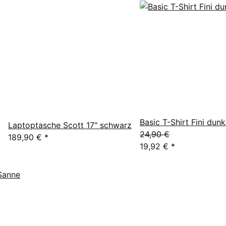
Basic T-Shirt Fini dunk
Laptoptasche Scott 17" schwarz
24,90 €
189,90 €
*
19,92 €
*