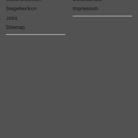
Siegellexikon
Impressum
Jobs
Sitemap