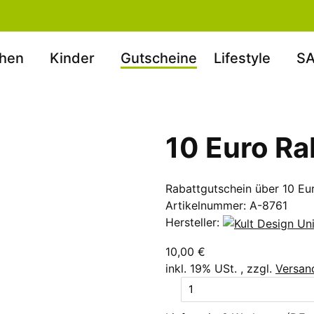
hen
Kinder
Gutscheine
Lifestyle
SA
10 Euro Ra
Rabattgutschein über 10 Eu
Artikelnummer:
A-8761
Hersteller:
10,00 €
inkl. 19% USt. , zzgl.
Versa