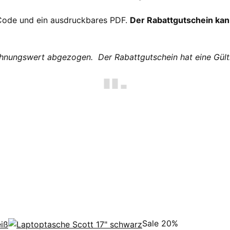
 Code und ein ausdruckbares PDF.
Der Rabattgutschein kan
nungswert abgezogen. Der Rabattgutschein hat eine Gültig
Sale 20%