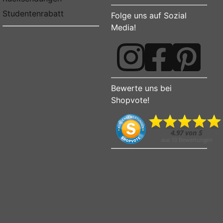
Studentenrabatt
Folge uns auf Sozial
Media!
Bewerte uns bei
Shopvote!