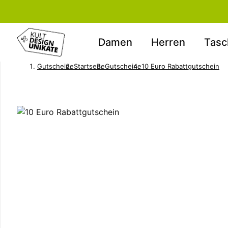
Damen
Herren
Tasc
Gutscheine
Startseite
Gutscheine
10 Euro Rabattgutschein