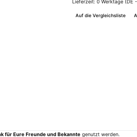
Lieferzeit:
0 Werktage
(DE 
Auf die Vergleichsliste
A
 für Eure Freunde und Bekannte
genutzt werden.