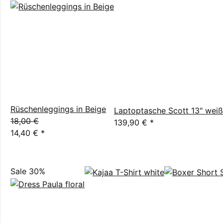
Rüschenleggings in Beige
Laptoptasche Scott 13" weiß
18,00 €
139,90 €
*
14,40 €
*
Sale 30%