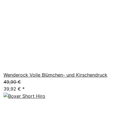
Wenderock Voile Blümchen- und Kirschendruck
49,90 €
39,92 €
*