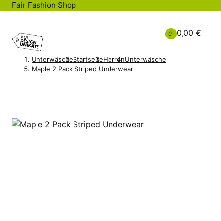
Fair Fashion Shop
0,00 €
0
Unterwäsche
Startseite
Herren
Unterwäsche
Maple 2 Pack Striped Underwear