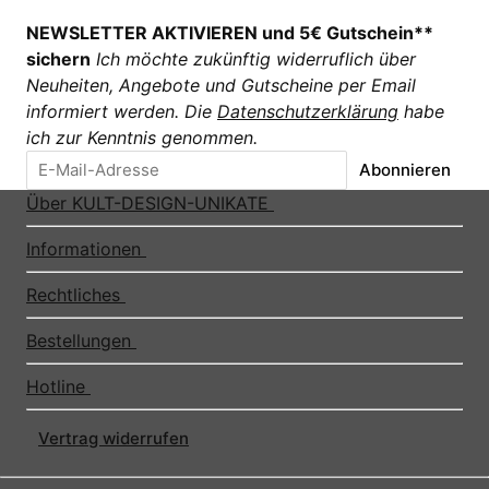
NEWSLETTER AKTIVIEREN und 5€ Gutschein**
sichern
Ich möchte zukünftig widerruflich über
Neuheiten, Angebote und Gutscheine per Email
informiert werden. Die
Datenschutzerklärung
habe
ich zur Kenntnis genommen.
Abonnieren
Über KULT-DESIGN-UNIKATE
Informationen
Rechtliches
Bestellungen
Hotline
Vertrag widerrufen