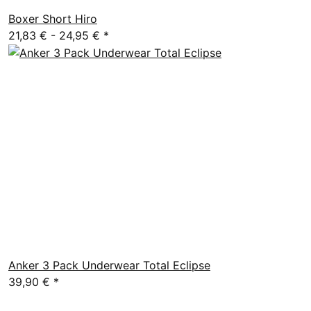
Boxer Short Hiro
21,83 € -
24,95 €
*
Anker 3 Pack Underwear Total Eclipse
39,90 €
*