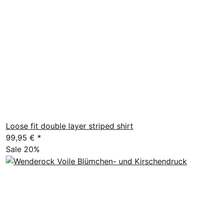
Loose fit double layer striped shirt
99,95 €
*
Sale 20%