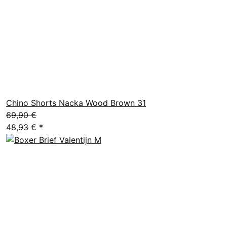
Chino Shorts Nacka Wood Brown 31
69,90 €
48,93 €
*