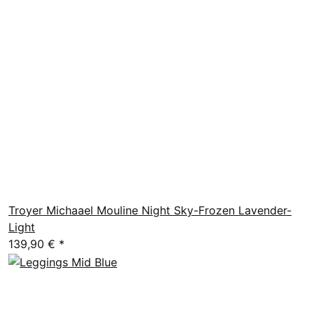
Troyer Michaael Mouline Night Sky-Frozen Lavender-
Light
139,90 €
*