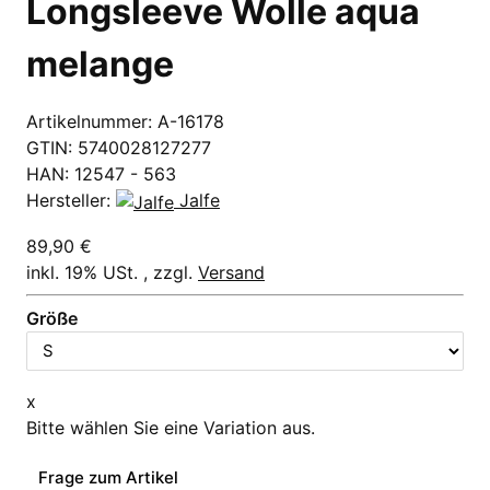
Longsleeve Wolle aqua
melange
Artikelnummer:
A-16178
GTIN:
5740028127277
HAN:
12547 - 563
Hersteller:
Jalfe
89,90 €
inkl. 19% USt. , zzgl.
Versand
Größe
x
Bitte wählen Sie eine Variation aus.
Frage zum Artikel