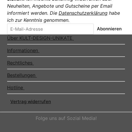
Neuheiten, Angebote und Gutscheine per Email
informiert werden. Die
Datenschutzerklärung
habe
ich zur Kenntnis genommen.
Abonnieren
Über KULT-DESIGN-UNIKATE
Informationen
Rechtliches
Bestellungen
Hotline
Vertrag widerrufen
Folge uns auf Sozial Media!