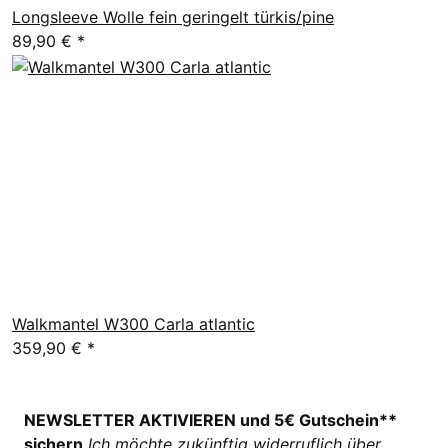
Longsleeve Wolle fein geringelt türkis/pine
89,90 €
*
Walkmantel W300 Carla atlantic
359,90 €
*
NEWSLETTER AKTIVIEREN und 5€ Gutschein**
sichern
Ich möchte zukünftig widerruflich über