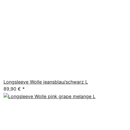
Longsleeve Wolle jeansblau/schwarz L
89,90 €
*