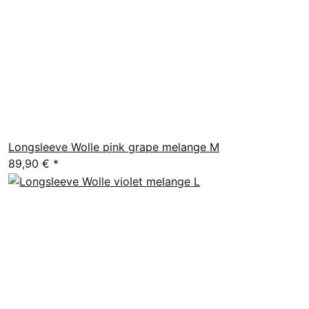
Longsleeve Wolle pink grape melange M
89,90 €
*