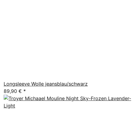
Longsleeve Wolle jeansblau/schwarz
89,90 €
*