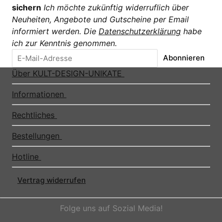
sichern
Ich möchte zukünftig widerruflich über
Neuheiten, Angebote und Gutscheine per Email
informiert werden. Die
Datenschutzerklärung
habe
ich zur Kenntnis genommen.
Abonnieren
Über KULT-DESIGN-UNIKATE
Informationen
Rechtliches
Bestellungen
Hotline
Vertrag widerrufen
Folge uns auf Sozial Media!