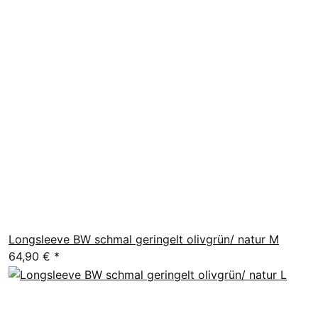
Longsleeve BW schmal geringelt olivgrün/ natur M
64,90 €
*