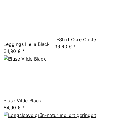
T-Shirt Ocre Circle
Leggings Hella Black
39,90 €
*
34,90 €
*
Bluse Vilde Black
64,90 €
*