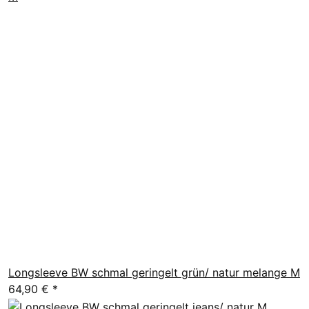
Longsleeve BW schmal geringelt grün/ natur melange M
64,90 €
*