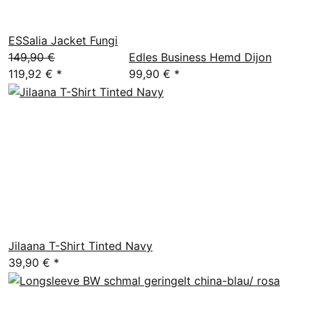
ESSalia Jacket Fungi
149,90 €
Edles Business Hemd Dijon
119,92 €
*
99,90 €
*
Jilaana T-Shirt Tinted Navy
39,90 €
*