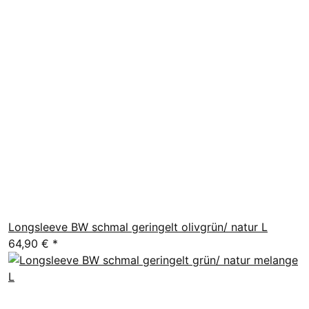
Longsleeve BW schmal geringelt olivgrün/ natur L
64,90 €
*