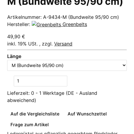
M (Bundweite 95/90 cm)
Artikelnummer:
A-9434-M (Bundweite 95/90 cm)
Hersteller:
Greenbelts
49,90 €
inkl. 19% USt. , zzgl.
Versand
Länge
Lieferzeit:
0 - 1 Werktage
(DE - Ausland
abweichend)
Auf die Vergleichsliste
Auf Wunschzettel
Frage zum Artikel
Ledergürtel aus pflanzlich gegerbtem Rindsleder