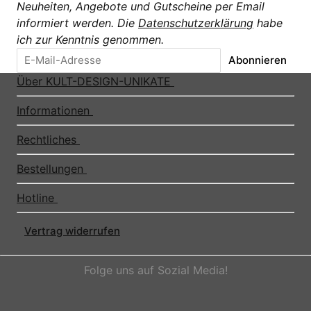
Neuheiten, Angebote und Gutscheine per Email
informiert werden. Die
Datenschutzerklärung
habe
ich zur Kenntnis genommen.
Abonnieren
Über KULT-DESIGN-UNIKATE
Informationen
Rechtliches
Bestellungen
Hotline
Vertrag widerrufen
Folge uns auf Sozial Media!