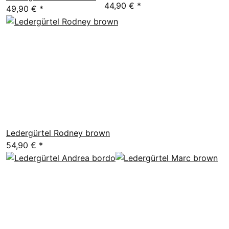
44,90 €
*
49,90 €
*
Ledergürtel Rodney brown
54,90 €
*