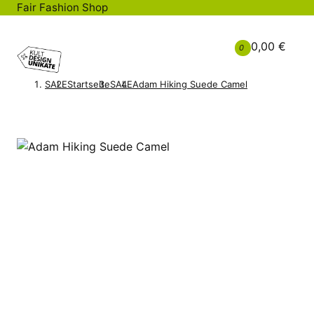
Fair Fashion Shop
0,00 €
0
SALE
Startseite
SALE
Adam Hiking Suede Camel