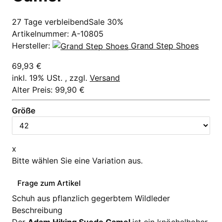
27 Tage verbleibend
Sale 30%
Artikelnummer:
A-10805
Hersteller:
Grand Step Shoes
69,93 €
inkl. 19% USt. , zzgl.
Versand
Alter Preis: 99,90 €
Größe
x
Bitte wählen Sie eine Variation aus.
Frage zum Artikel
Schuh aus pflanzlich gegerbtem Wildleder
Beschreibung
Der
Adam Hiking Suede Camel
ist ein knöchelhoher