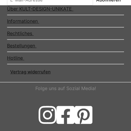
Über KULT-DESIGN-UNIKATE
Informationen
Rechtliches
Bestellungen
Hotline
Vertrag widerrufen
Folge uns auf Sozial Media!