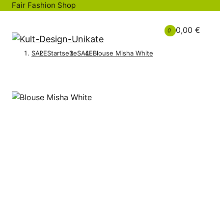
Fair Fashion Shop
0,00 €
0
SALE
Startseite
SALE
Blouse Misha White