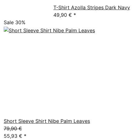
T-Shirt Azolla Stripes Dark Navy
49,90 €
*
Sale 30%
Short Sleeve Shirt Nibe Palm Leaves
79,90 €
55,93 €
*