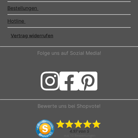
Bestellungen
Hotline
Vertrag widerrufen
Folge uns auf Sozial Media!
Bewerte uns bei Shopvote!