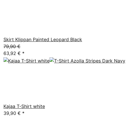
Skirt Klippan Painted Leopard Black
79,90 €
63,92 €
*
Kajaa T-Shirt white
39,90 €
*