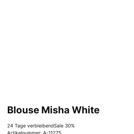
Blouse Misha White
24 Tage verbleibend
Sale 30%
Artikelnummer:
A-11275