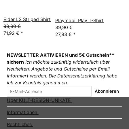
Elder LS Striped Shirt
Playmobil Play T-Shirt
89,90 €
39,90 €
71,92 €
*
27,93 €
*
NEWSLETTER AKTIVIEREN und 5€ Gutschein**
sichern
Ich möchte zukünftig widerruflich über
Neuheiten, Angebote und Gutscheine per Email
informiert werden. Die
Datenschutzerklärung
habe
ich zur Kenntnis genommen.
Abonnieren
Über KULT-DESIGN-UNIKATE
Informationen
Rechtliches