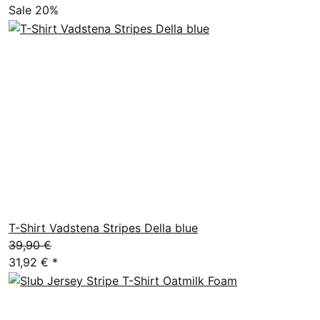
Sale 20%
T-Shirt Vadstena Stripes Della blue
39,90 €
31,92 €
*