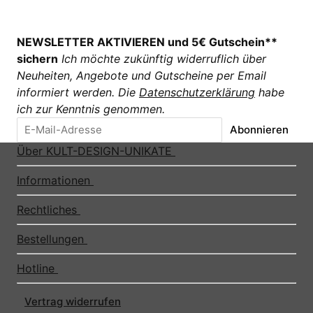
NEWSLETTER AKTIVIEREN und 5€ Gutschein**
sichern
Ich möchte zukünftig widerruflich über
Neuheiten, Angebote und Gutscheine per Email
informiert werden. Die
Datenschutzerklärung
habe
ich zur Kenntnis genommen.
Abonnieren
Über KULT-DESIGN-UNIKATE
Informationen
Rechtliches
Bestellungen
Hotline
Vertrag widerrufen