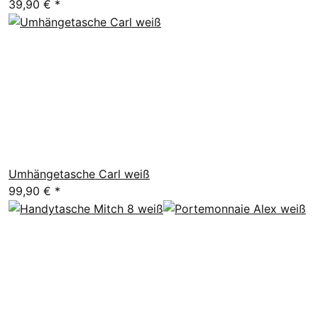
39,90 €
*
Umhängetasche Carl weiß
99,90 €
*