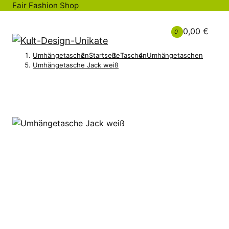
Fair Fashion Shop
0,00 €
0
Umhängetaschen
Startseite
Taschen
Umhängetaschen
Umhängetasche Jack weiß