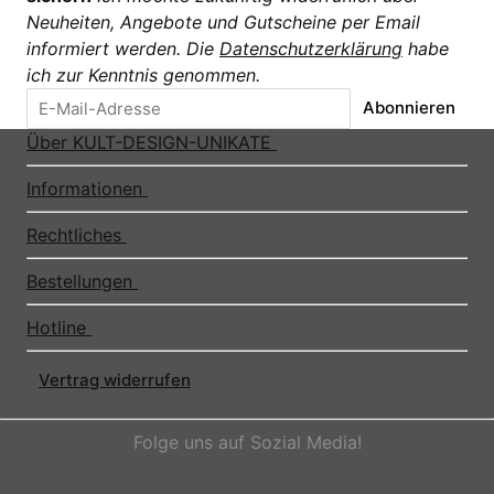
Neuheiten, Angebote und Gutscheine per Email
informiert werden. Die
Datenschutzerklärung
habe
ich zur Kenntnis genommen.
Abonnieren
Über KULT-DESIGN-UNIKATE
Informationen
Rechtliches
Bestellungen
Hotline
Vertrag widerrufen
Folge uns auf Sozial Media!