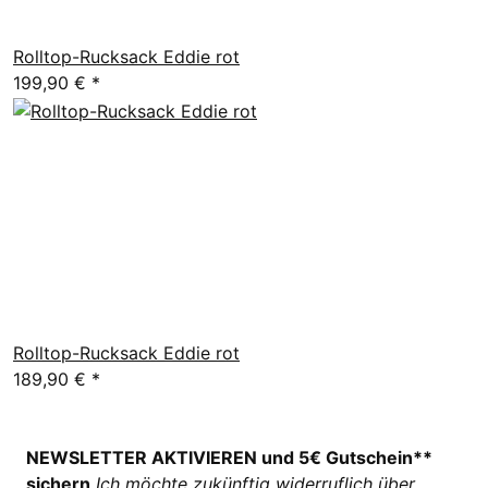
Rolltop-Rucksack Eddie rot
199,90 €
*
Rolltop-Rucksack Eddie rot
189,90 €
*
NEWSLETTER AKTIVIEREN und 5€ Gutschein**
sichern
Ich möchte zukünftig widerruflich über