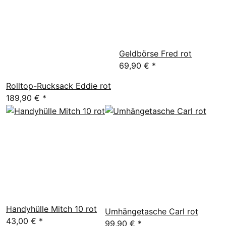
Geldbörse Fred rot
69,90 €
*
Rolltop-Rucksack Eddie rot
189,90 €
*
Handyhülle Mitch 10 rot
Umhängetasche Carl rot
43,00 €
*
99,90 €
*