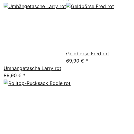
Geldbörse Fred rot
69,90 €
*
Umhängetasche Larry rot
89,90 €
*