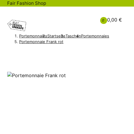
Fair Fashion Shop
0,00 €
0
Portemonnaies
Startseite
Taschen
Portemonnaies
Portemonnaie Frank rot