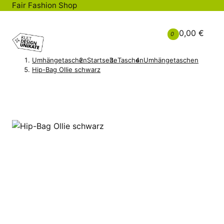
Fair Fashion Shop
0,00 €
0
Umhängetaschen
Startseite
Taschen
Umhängetaschen
Hip-Bag Ollie schwarz