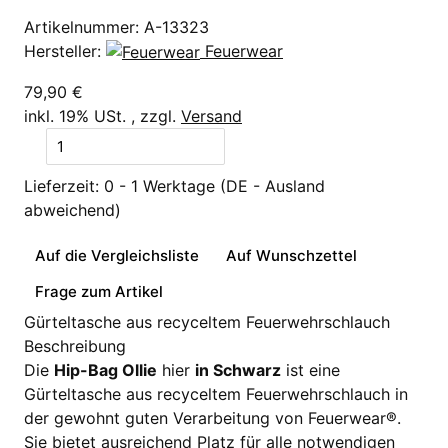
Artikelnummer:
A-13323
Hersteller:
Feuerwear
79,90 €
inkl. 19% USt. , zzgl.
Versand
Lieferzeit:
0 - 1 Werktage
(DE - Ausland
abweichend)
Auf die Vergleichsliste
Auf Wunschzettel
Frage zum Artikel
Gürteltasche aus recyceltem Feuerwehrschlauch
Beschreibung
Die
Hip-Bag Ollie
hier
in Schwarz
ist eine
Gürteltasche aus recyceltem Feuerwehrschlauch in
der gewohnt guten Verarbeitung von Feuerwear®.
Sie bietet ausreichend Platz für alle notwendigen