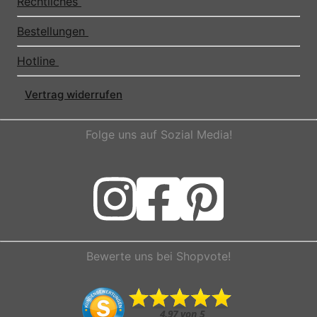
Rechtliches
Bestellungen
Hotline
Vertrag widerrufen
Folge uns auf Sozial Media!
Bewerte uns bei Shopvote!