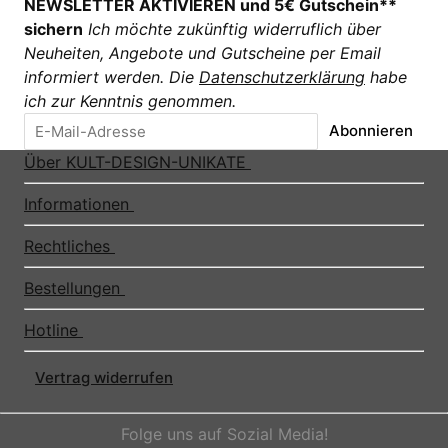
NEWSLETTER AKTIVIEREN und 5€ Gutschein**
sichern
Ich möchte zukünftig widerruflich über
Neuheiten, Angebote und Gutscheine per Email
informiert werden. Die
Datenschutzerklärung
habe
ich zur Kenntnis genommen.
Abonnieren
Über KULT-DESIGN-UNIKATE
Informationen
Rechtliches
Bestellungen
Hotline
Vertrag widerrufen
Folge uns auf Sozial Media!