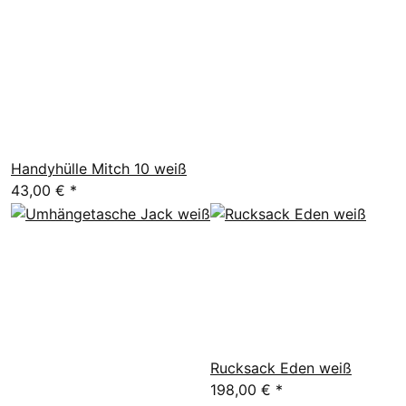
Handyhülle Mitch 10 weiß
43,00 €
*
Rucksack Eden weiß
198,00 €
*