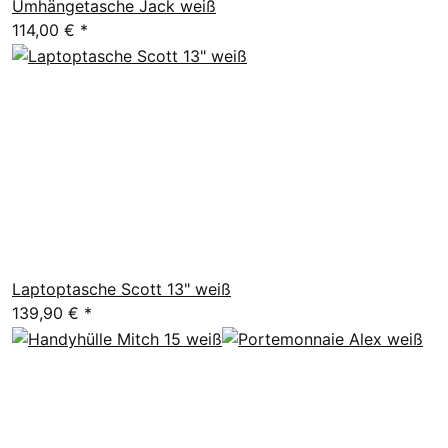
Umhängetasche Jack weiß
114,00 €
*
Laptoptasche Scott 13" weiß
139,90 €
*