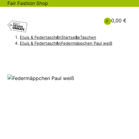
Fair Fashion Shop
0,00 €
0
Etuis & Federtaschen
Startseite
Taschen
Etuis & Federtaschen
Federmäppchen Paul weiß