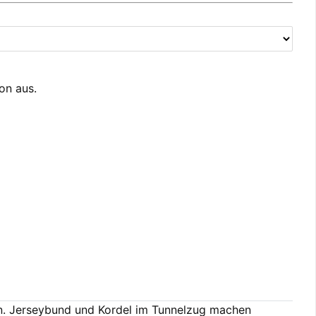
ion aus.
en. Jerseybund und Kordel im Tunnelzug machen