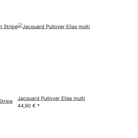
Jacquard Pullover Elias multi
Stripe
44,90 €
*