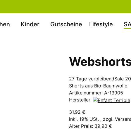
hen
Kinder
Gutscheine
Lifestyle
SA
Webshorts
27 Tage verbleibend
Sale 2
Shorts aus Bio-Baumwolle
Artikelnummer:
A-13905
Hersteller:
31,92 €
inkl. 19% USt. , zzgl.
Versan
Alter Preis: 39,90 €