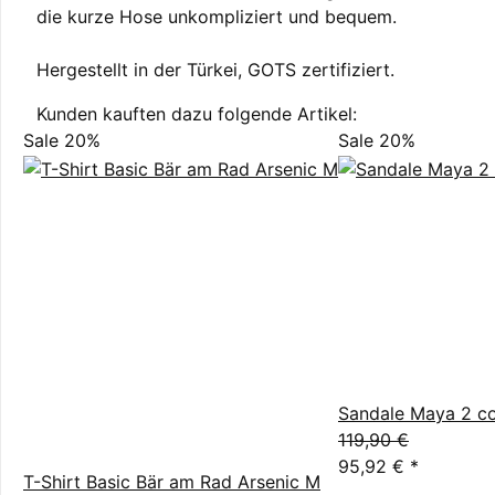
die kurze Hose unkompliziert und bequem.
Hergestellt in der Türkei, GOTS zertifiziert.
Kunden kauften dazu folgende Artikel:
Sale 20%
Sale 20%
Sandale Maya 2 c
119,90 €
95,92 €
*
T-Shirt Basic Bär am Rad Arsenic M