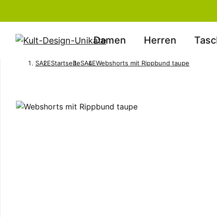
Damen
Herren
Tasc
SALE
Startseite
SALE
Webshorts mit Rippbund taupe