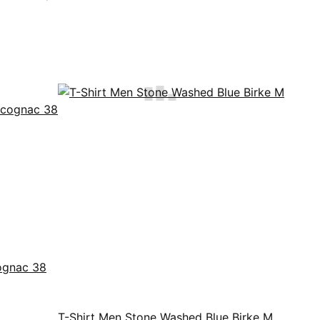
ognac 38
T-Shirt Men Stone Washed Blue Birke M