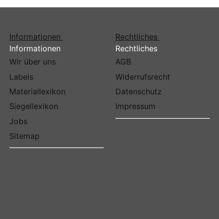
Informationen
Rechtliches
Informationen
Rechtliches
Wir über uns
AGB
Labels
Widerrufsrecht
Materiallexikon
Datenschutz
Siegellexikon
Impressum
Jobs
Sitemap