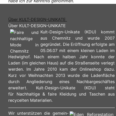
habe ich zur Kenntnis genommen.
Über KULT-DESIGN-UNIKATE
Über KULT-DESIGN-UNIKATE
Kult-Design-Unikate (KDU) kommt
aus Chemnitz und wurde 2007
gegründet. Die Eröffnung erfolgte am
05.06.07 mit einem kleinen Laden im
Hedwighof. Nach einem halben Jahr konnte der
Laden (im gleichen Haus) auf die Straßenseite verlegt
werden. Im Jahre 2010 kam der Onlineshop dazu.
Kurz vor Weihnachten 2013 wurde die Ladenfläche
durch Angliederung eines Nachbargeschäftes
erweitert. Kult-Design-Unikate (KDU) steht
für Nachhaltige & faire Kleidung und Taschen aus
recycelten Materialien.
Wir unterstützen die ge­mein­