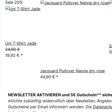
Sale 20%
Uni T-Shirt Jade
3
24,90 €
1
19,92 €
*
Jacquard Pullover Nanna dry rose
44,90 €
*
NEWSLETTER AKTIVIEREN und 5€ Gutschein** sich
möchte zukünftig widerruflich über Neuheiten, Angebo
Gutscheine per Email informiert werden. Die
Datenschu