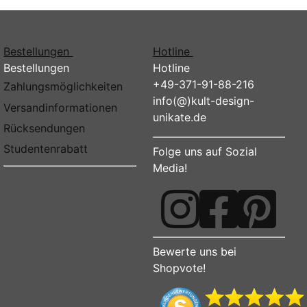
Bestellungen
Hotline
Bestellungen
Hotline
+49-371-91-88-216
Zahlungsmöglichkeiten
info(@)kult-design-
Versandinformationen
unikate.de
Rücksendungen
Studentenrabatt
Folge uns auf Sozial
Media!
Bewerte uns bei
Shopvote!