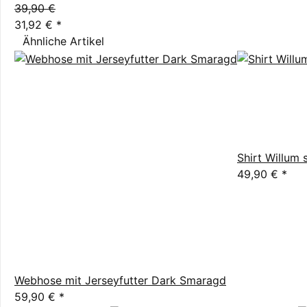
39,90 €
31,92 €
*
Ähnliche Artikel
Shirt Willum s
49,90 €
*
Webhose mit Jerseyfutter Dark Smaragd
59,90 €
*