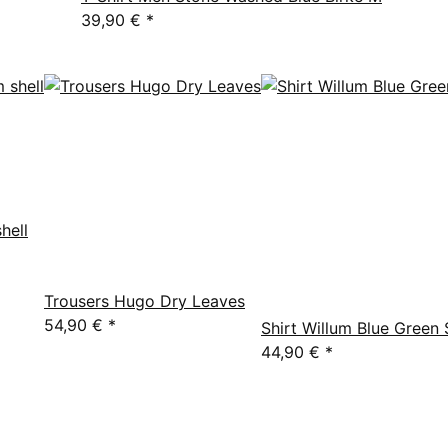
39,90 €
*
hell
Trousers Hugo Dry Leaves
54,90 €
*
Shirt Willum Blue Green 
44,90 €
*