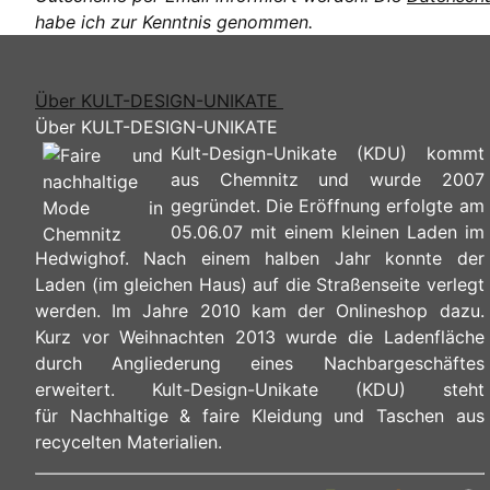
habe ich zur Kenntnis genommen.
Über KULT-DESIGN-UNIKATE
Über KULT-DESIGN-UNIKATE
Kult-Design-Unikate (KDU) kommt
aus Chemnitz und wurde 2007
gegründet. Die Eröffnung erfolgte am
05.06.07 mit einem kleinen Laden im
Hedwighof. Nach einem halben Jahr konnte der
Laden (im gleichen Haus) auf die Straßenseite verlegt
werden. Im Jahre 2010 kam der Onlineshop dazu.
Kurz vor Weihnachten 2013 wurde die Ladenfläche
durch Angliederung eines Nachbargeschäftes
erweitert. Kult-Design-Unikate (KDU) steht
für Nachhaltige & faire Kleidung und Taschen aus
recycelten Materialien.