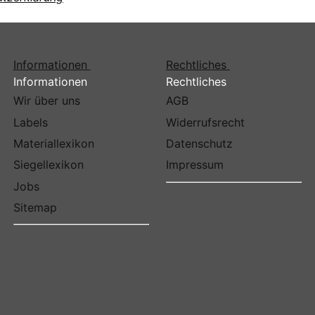
Informationen
Rechtliches
Informationen
Rechtliches
Wir über uns
AGB
Labels
Widerrufsrecht
Materiallexikon
Datenschutz
Siegellexikon
Impressum
Jobs
Sitemap