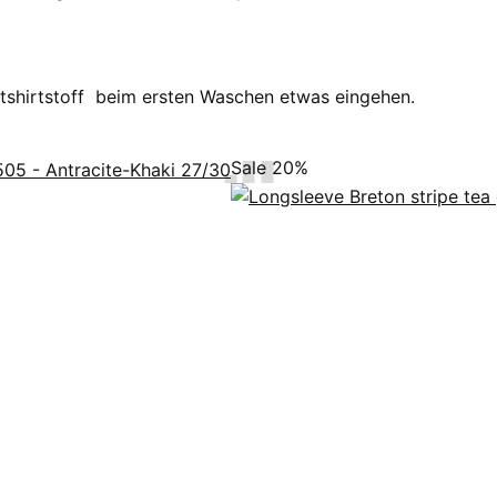
atshirtstoff beim ersten Waschen etwas eingehen.
Sale 20%