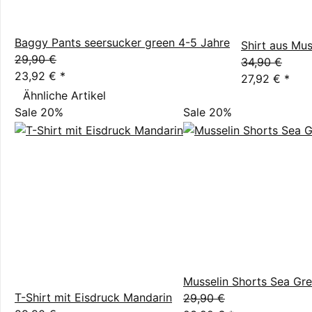
Baggy Pants seersucker green 4-5 Jahre
Shirt aus Mus
29,90 €
34,90 €
23,92 €
*
27,92 €
*
Ähnliche Artikel
Sale 20%
Sale 20%
Musselin Shorts Sea Gr
T-Shirt mit Eisdruck Mandarin
29,90 €