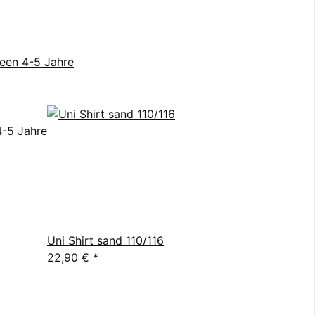
reen 4-5 Jahre
Uni Shirt sand 110/116
22,90 €
*