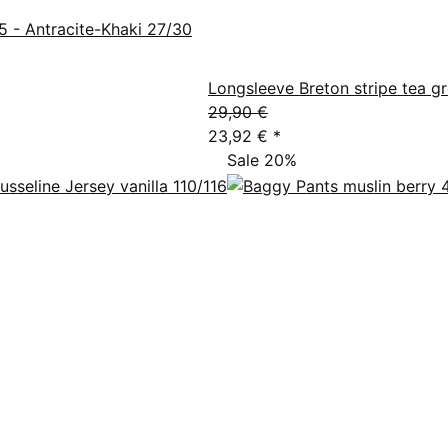
5 - Antracite-Khaki 27/30
Longsleeve Breton stripe tea g
29,90 €
23,92 €
*
Sale 20%