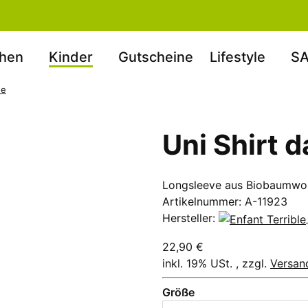
hen
Kinder
Gutscheine
Lifestyle
SA
ne
Uni Shirt 
Longsleeve aus Biobaumwol
Artikelnummer:
A-11923
Hersteller:
22,90 €
inkl. 19% USt. , zzgl.
Versan
Größe