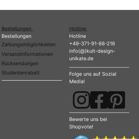
Bestellungen
Hotline
Bestellungen
Hotline
+49-371-91-88-216
Zahlungsmöglichkeiten
info(@)kult-design-
Versandinformationen
unikate.de
Rücksendungen
Studentenrabatt
Folge uns auf Sozial
Media!
Bewerte uns bei
Shopvote!