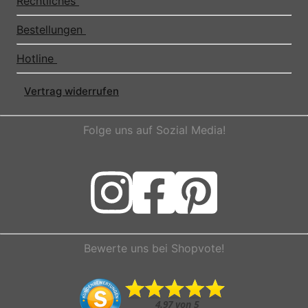
Rechtliches
Bestellungen
Hotline
Vertrag widerrufen
Folge uns auf Sozial Media!
Bewerte uns bei Shopvote!