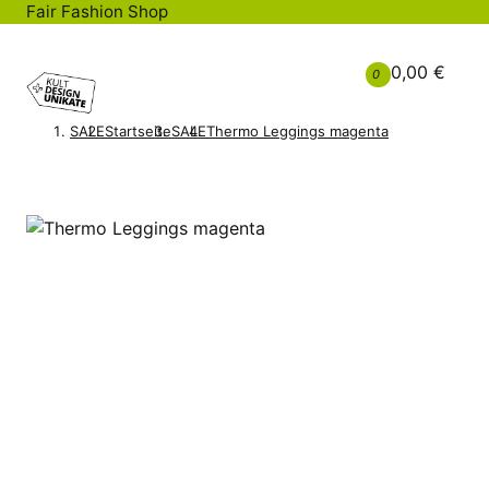
Fair Fashion Shop
0,00 €
0
SALE
Startseite
SALE
Thermo Leggings magenta