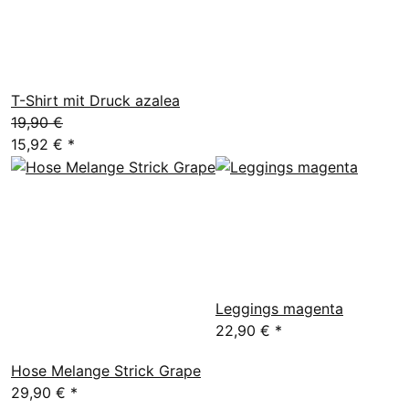
T-Shirt mit Druck azalea
19,90 €
15,92 €
*
Leggings magenta
22,90 €
*
Hose Melange Strick Grape
29,90 €
*