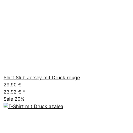
Shirt Slub Jersey mit Druck rouge
29,90 €
23,92 €
*
Sale 20%