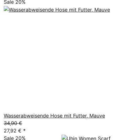
Sale 20%
Wasserabweisende Hose mit Futter, Mauve
34,90 €
27,92 €
*
Sale 20%