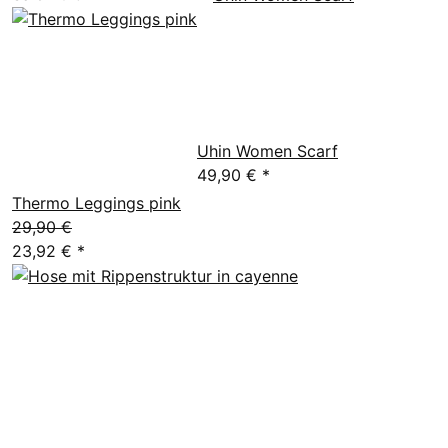
Uhin Women Scarf
49,90 €
*
Thermo Leggings pink
29,90 €
23,92 €
*