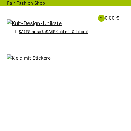
Fair Fashion Shop
0,00 €
0
SALE
Startseite
SALE
Kleid mit Stickerei