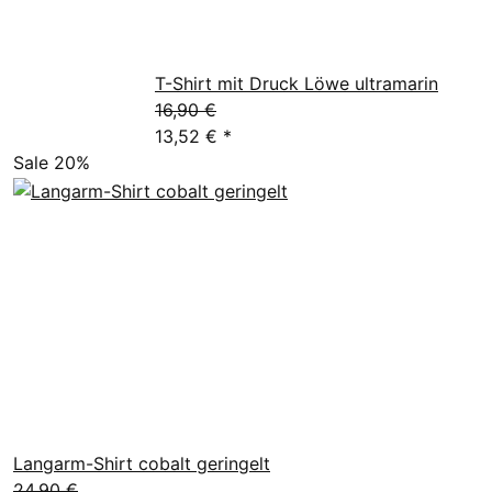
T-Shirt mit Druck Löwe ultramarin
16,90 €
13,52 €
*
Sale 20%
Langarm-Shirt cobalt geringelt
24,90 €