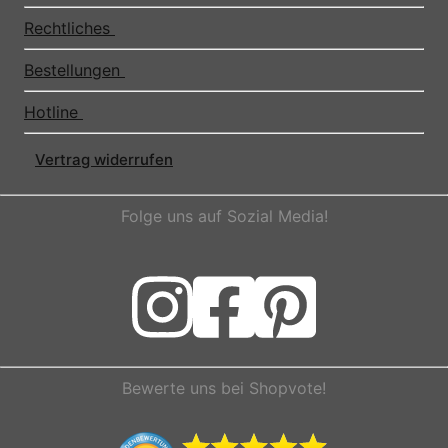
Rechtliches
Bestellungen
Hotline
Vertrag widerrufen
Folge uns auf Sozial Media!
Bewerte uns bei Shopvote!