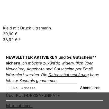
Kleid mit Druck ultramarin
29,90 €
23,92 €
*
NEWSLETTER AKTIVIEREN und 5€ Gutschein**
sichern
Ich möchte zukünftig widerruflich über
Neuheiten, Angebote und Gutscheine per Email
informiert werden. Die
Datenschutzerklärung
habe
ich zur Kenntnis genommen.
Abonnieren
Über KULT-DESIGN-UNIKATE
Informationen