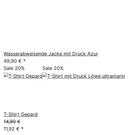
Wasserabweisende Jacke mit Druck Azur
49,90 €
*
Sale 20%
Sale 20%
T-Shirt Gepard
14,90 €
11,92 €
*