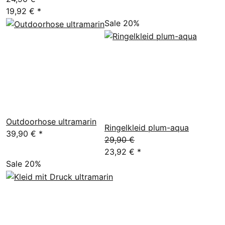
19,92 €
*
Sale 20%
Outdoorhose ultramarin
Ringelkleid plum-aqua
39,90 €
*
29,90 €
23,92 €
*
Sale 20%