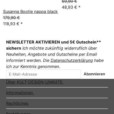
69,90 €
48,93 €
*
Susanna Bootie nappa black
179,90 €
118,93 €
*
NEWSLETTER AKTIVIEREN und 5€ Gutschein**
sichern
Ich möchte zukünftig widerruflich über
Neuheiten, Angebote und Gutscheine per Email
informiert werden. Die
Datenschutzerklärung
habe
ich zur Kenntnis genommen.
Abonnieren
Über KULT-DESIGN-UNIKATE
Informationen
Rechtliches
Bestellungen