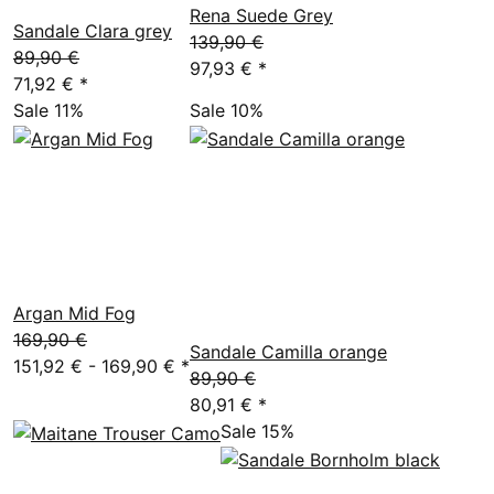
Rena Suede Grey
Sandale Clara grey
139,90 €
89,90 €
97,93 €
*
71,92 €
*
Sale 11%
Sale 10%
Argan Mid Fog
169,90 €
Sandale Camilla orange
151,92 € -
169,90 €
*
89,90 €
80,91 €
*
Sale 15%