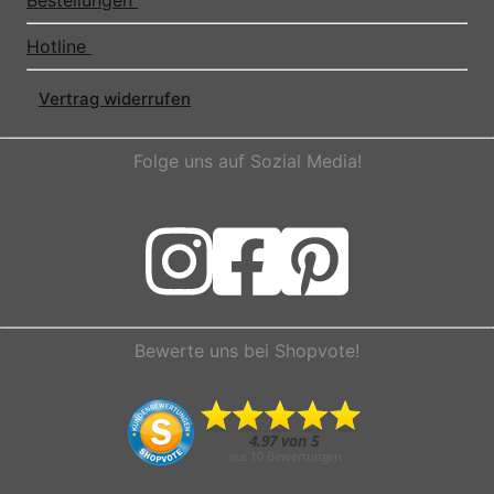
Hotline
Vertrag widerrufen
Folge uns auf Sozial Media!
Bewerte uns bei Shopvote!