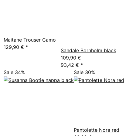
Maitane Trouser Camo
129,90 €
*
Sandale Bornholm black
109,90 €
93,42 €
*
Sale 34%
Sale 30%
Pantolette Nora red