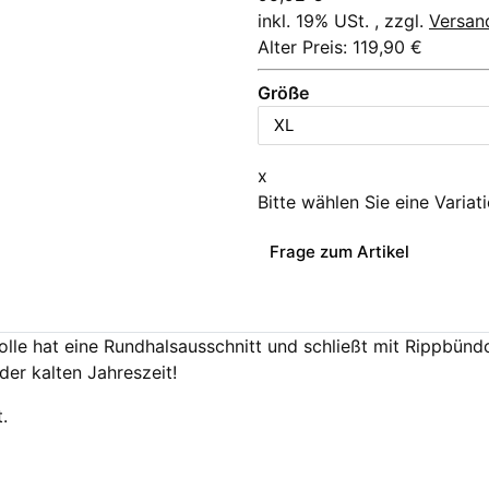
inkl. 19% USt. , zzgl.
Versan
Alter Preis: 119,90 €
Größe
x
Bitte wählen Sie eine Variat
Frage zum Artikel
le hat eine Rundhalsausschnitt und schließt mit Rippbündc
der kalten Jahreszeit!
.