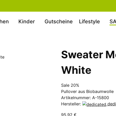
hen
Kinder
Gutscheine
Lifestyle
SA
Sweater Mo
White
Sale 20%
Pullover aus Biobaumwolle
Artikelnummer:
A-15800
Hersteller:
ded
95,92 €