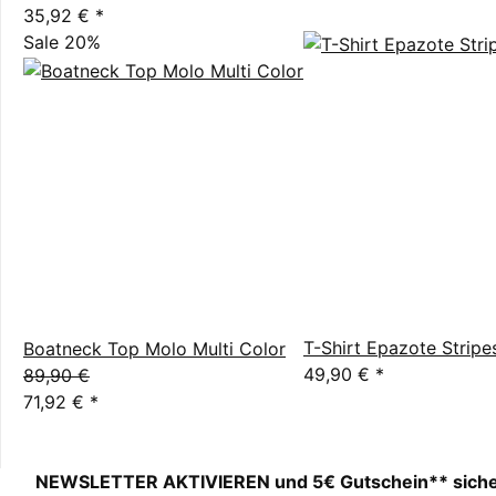
35,92 €
*
Sale 20%
T-Shirt Epazote Stripe
Boatneck Top Molo Multi Color
49,90 €
*
89,90 €
71,92 €
*
NEWSLETTER AKTIVIEREN und 5€ Gutschein** sich