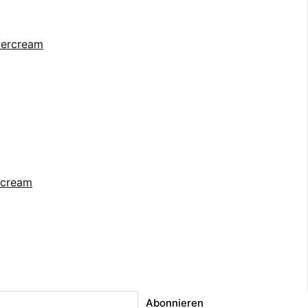
rcream
Abonnieren