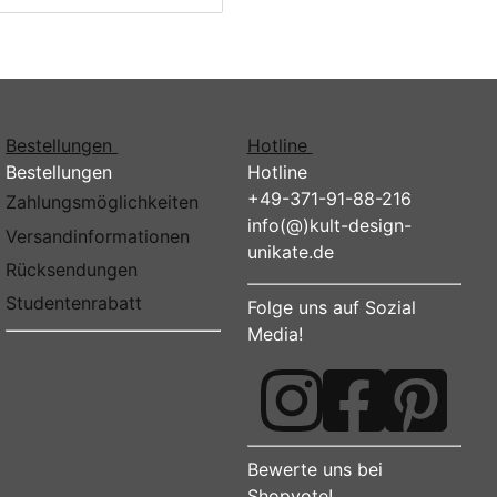
Bestellungen
Hotline
Bestellungen
Hotline
+49-371-91-88-216
Zahlungsmöglichkeiten
info(@)kult-design-
Versandinformationen
unikate.de
Rücksendungen
Studentenrabatt
Folge uns auf Sozial
Media!
Bewerte uns bei
Shopvote!