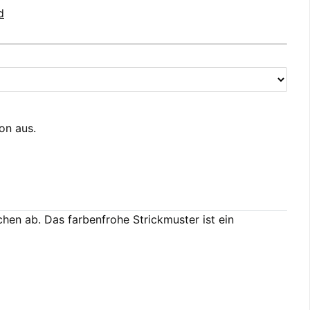
d
ion aus.
hen ab. Das farbenfrohe Strickmuster ist ein