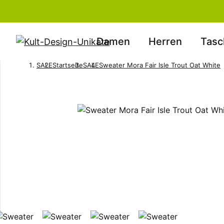
Damen
Herren
Tasc
SALE
Startseite
SALE
Sweater Mora Fair Isle Trout Oat White