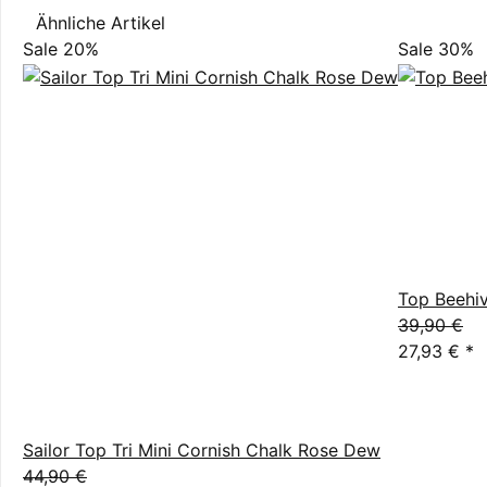
Ähnliche Artikel
Sale 20%
Sale 30%
Top Beehi
39,90 €
27,93 €
*
Sailor Top Tri Mini Cornish Chalk Rose Dew
44,90 €