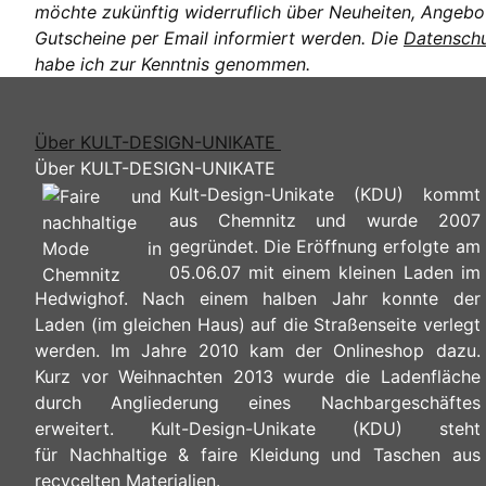
möchte zukünftig widerruflich über Neuheiten, Angebo
Gutscheine per Email informiert werden. Die
Datenschu
habe ich zur Kenntnis genommen.
Über KULT-DESIGN-UNIKATE
Über KULT-DESIGN-UNIKATE
Kult-Design-Unikate (KDU) kommt
aus Chemnitz und wurde 2007
gegründet. Die Eröffnung erfolgte am
05.06.07 mit einem kleinen Laden im
Hedwighof. Nach einem halben Jahr konnte der
Laden (im gleichen Haus) auf die Straßenseite verlegt
werden. Im Jahre 2010 kam der Onlineshop dazu.
Kurz vor Weihnachten 2013 wurde die Ladenfläche
durch Angliederung eines Nachbargeschäftes
erweitert. Kult-Design-Unikate (KDU) steht
für Nachhaltige & faire Kleidung und Taschen aus
recycelten Materialien.