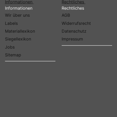
Informationen
Rechtliches
Informationen
Rechtliches
Wir über uns
AGB
Labels
Widerrufsrecht
Materiallexikon
Datenschutz
Siegellexikon
Impressum
Jobs
Sitemap