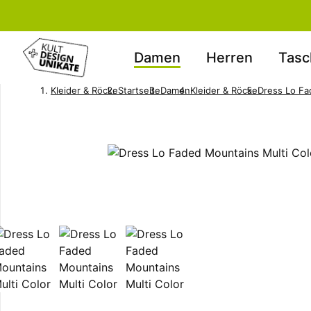
Damen
Herren
Tasc
Kleider & Röcke
Startseite
Damen
Kleider & Röcke
Dress Lo Fa