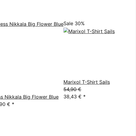
Sale 30%
Marixol T-Shirt Sails
54,90 €
38,43 €
*
s Nikkala Big Flower Blue
,90 €
*