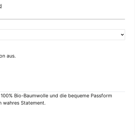
d
ion aus.
aus 100% Bio-Baumwolle und die bequeme Passform
in wahres Statement.