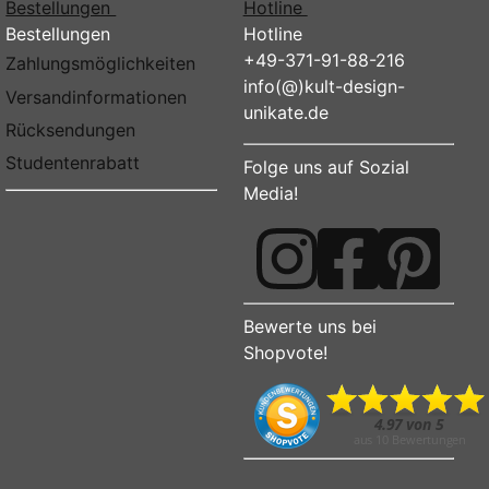
Bestellungen
Hotline
Bestellungen
Hotline
+49-371-91-88-216
Zahlungsmöglichkeiten
info(@)kult-design-
Versandinformationen
unikate.de
Rücksendungen
Studentenrabatt
Folge uns auf Sozial
Media!
Bewerte uns bei
Shopvote!