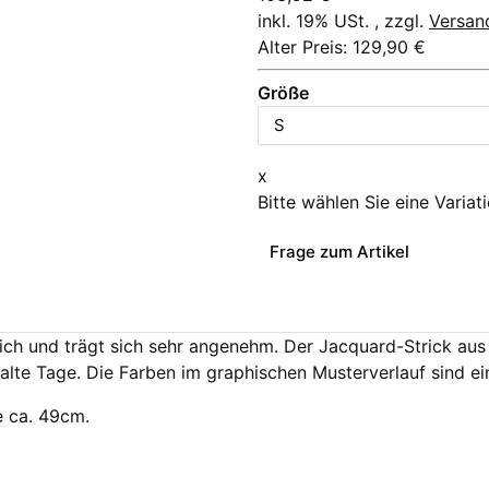
inkl. 19% USt. , zzgl.
Versan
Alter Preis: 129,90 €
Größe
x
Bitte wählen Sie eine Variat
Frage zum Artikel
tlich und trägt sich sehr angenehm. Der Jacquard-Strick 
alte Tage. Die Farben im graphischen Musterverlauf sind e
e ca. 49cm.