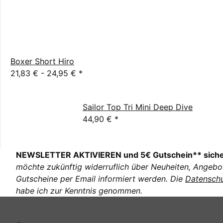
Boxer Short Hiro
21,83 € -
24,95 €
*
Sailor Top Tri Mini Deep Dive
44,90 €
*
NEWSLETTER AKTIVIEREN und 5€ Gutschein** sich
möchte zukünftig widerruflich über Neuheiten, Angebo
Gutscheine per Email informiert werden. Die
Datenschu
habe ich zur Kenntnis genommen.