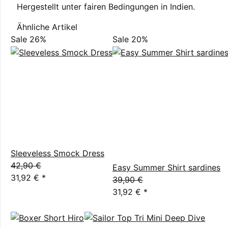
Hergestellt unter fairen Bedingungen in Indien.
Ähnliche Artikel
Sale 26%
Sale 20%
Sleeveless Smock Dress
42,90 €
Easy Summer Shirt sardines
31,92 €
*
39,90 €
31,92 €
*