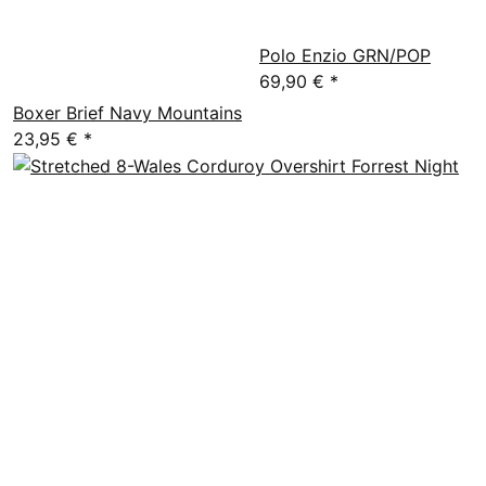
Polo Enzio GRN/POP
69,90 €
*
Boxer Brief Navy Mountains
23,95 €
*