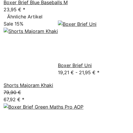
Boxer Brief Blue Baseballs M
23,95 €
*
Ähnliche Artikel
Sale 15%
Boxer Brief Uni
19,21 € -
21,95 €
*
Shorts Majoram Khaki
79,90 €
67,92 €
*