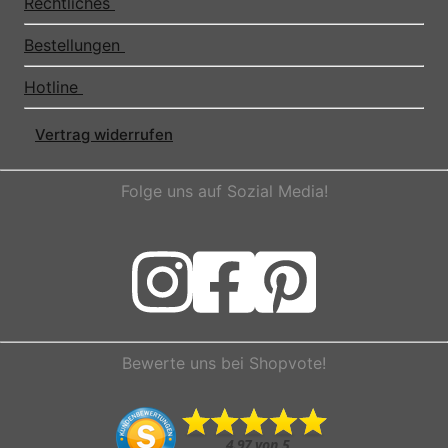
Rechtliches
Bestellungen
Hotline
Vertrag widerrufen
Folge uns auf Sozial Media!
Bewerte uns bei Shopvote!