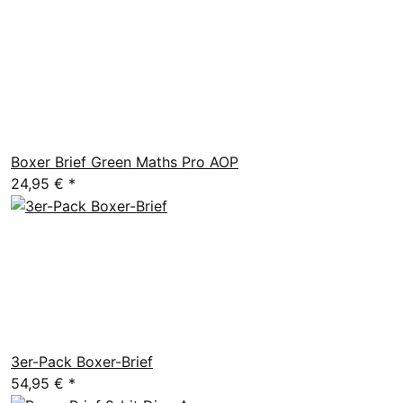
Boxer Brief Green Maths Pro AOP
24,95 €
*
3er-Pack Boxer-Brief
54,95 €
*