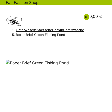
Fair Fashion Shop
0,00 €
0
Unterwäsche
Startseite
Herren
Unterwäsche
Boxer Brief Green Fishing Pond