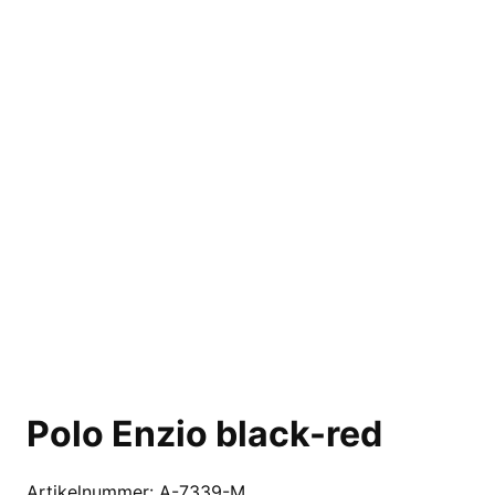
Polo Enzio black-red
Artikelnummer:
A-7339-M