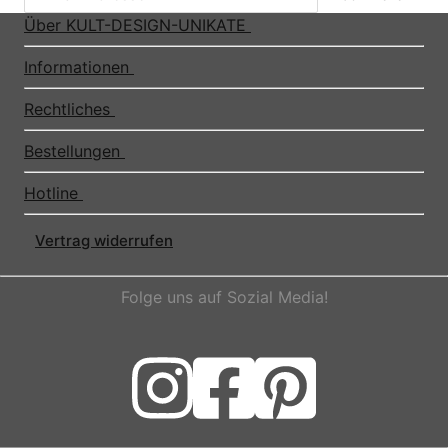
Über KULT-DESIGN-UNIKATE
Informationen
Rechtliches
Bestellungen
Hotline
Vertrag widerrufen
Folge uns auf Sozial Media!