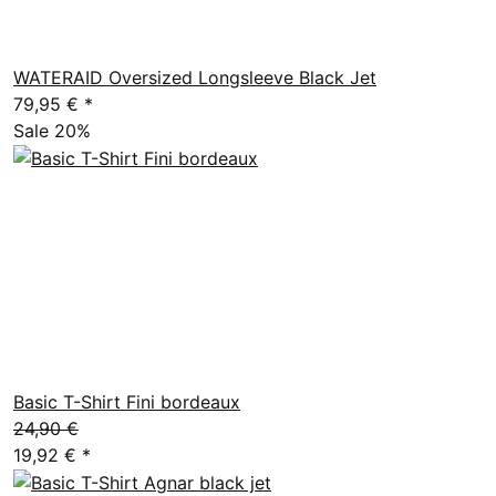
WATERAID Oversized Longsleeve Black Jet
79,95 €
*
Sale 20%
Basic T-Shirt Fini bordeaux
24,90 €
19,92 €
*