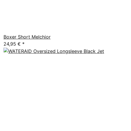
Boxer Short Melchior
24,95 €
*