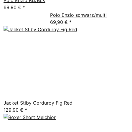
Polo Enzio RD/BLK
69,90 €
*
Polo Enzio schwarz/multi
69,90 €
*
Jacket Stiby Corduroy Fig Red
129,90 €
*