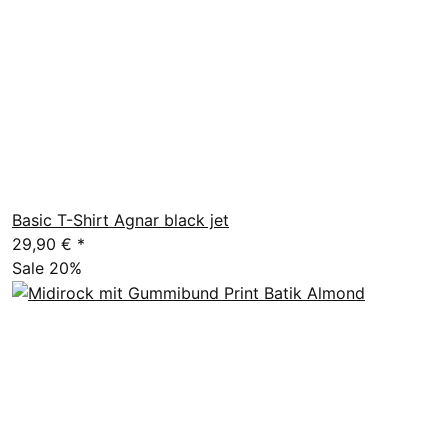
Basic T-Shirt Agnar black jet
29,90 €
*
Sale 20%